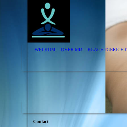
WELKOM
OVER MIJ
KLACHTGERICHT
Contact