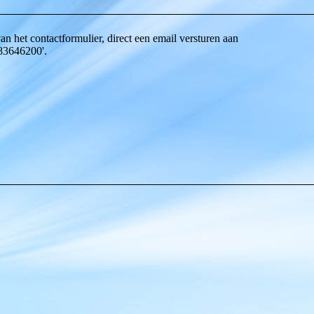
n het contactformulier, direct een email versturen aan
683646200'.