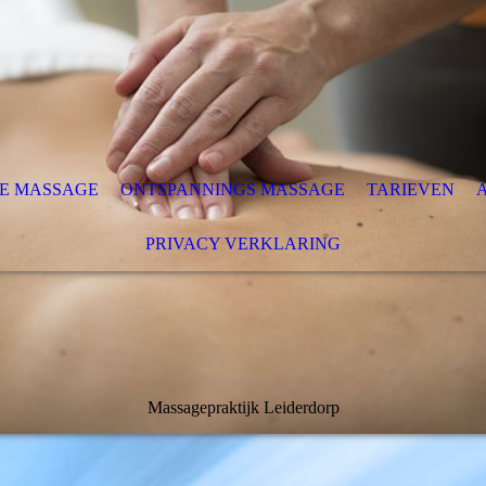
E MASSAGE
ONTSPANNINGS MASSAGE
TARIEVEN
PRIVACY VERKLARING
Massagepraktijk Leiderdorp